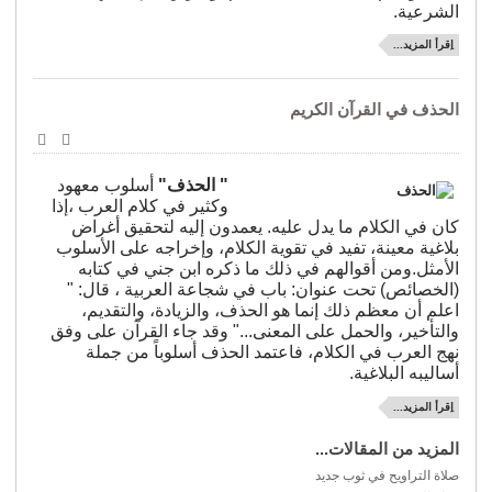
الشرعية.
اِقرأ المزيد...
الحذف في القرآن الكريم
طباعة
البريد
الإلكترو
" الحذف"
أسلوب معهود
وكثير في كلام العرب ،إذا
كان في الكلام ما يدل عليه. يعمدون إليه لتحقيق أغراض
بلاغية معينة، تفيد في تقوية الكلام، وإخراجه على الأسلوب
الأمثل.ومن أقوالهم في ذلك ما ذكره ابن جني في كتابه
(الخصائص) تحت عنوان: باب في شجاعة العربية ، قال: "
اعلم أن معظم ذلك إنما هو الحذف، والزيادة، والتقديم،
والتأخير، والحمل على المعنى..." وقد جاء القرآن على وفق
نهج العرب في الكلام، فاعتمد الحذف أسلوباً من جملة
أساليبه البلاغية.
اِقرأ المزيد...
المزيد من المقالات...
صلاة التراويح في ثوب جديد